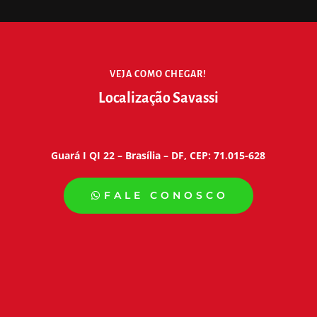
VEJA COMO CHEGAR!
Localização Savassi
Guará I QI 22 – Brasília – DF, CEP: 71.015-628
FALE CONOSCO