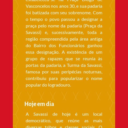
Vasconcelos nos anos 30, e sua padaria
foi batizada com seu sobrenome. Com
o tempo o povo passou a designar a
praça pelo nome da padaria (Praça da
Savassi) e, sucessivamente, toda a
região compreendida pela área antiga
do Bairro dos Funcionários ganhou
essa designação. A existência de um
grupo de rapazes que se reunia às
portas da padaria, a Turma da Savassi,
famosa por suas peripécias noturnas,
contribuiu para popularizar o nome
popular do logradouro.
Hoje em dia
A Savassi de hoje é um local
democrático, que reúne as mais
diversas tribos e classes sociais. O