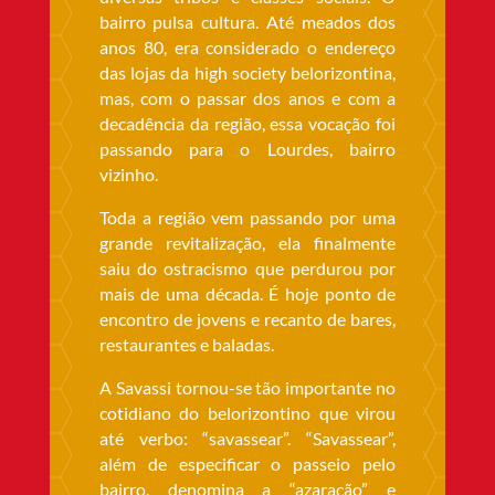
bairro pulsa cultura. Até meados dos
anos 80, era considerado o endereço
das lojas da high society belorizontina,
mas, com o passar dos anos e com a
decadência da região, essa vocação foi
passando para o Lourdes, bairro
vizinho.
Toda a região vem passando por uma
grande revitalização, ela finalmente
saiu do ostracismo que perdurou por
mais de uma década. É hoje ponto de
encontro de jovens e recanto de bares,
restaurantes e baladas.
A Savassi tornou-se tão importante no
cotidiano do belorizontino que virou
até verbo: “savassear”. “Savassear”,
além de especificar o passeio pelo
bairro, denomina a “azaração” e