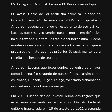
09 do Lago Sul. No final dos anos 80 Rui vendeu as lojas.
O Savassi Carne de Sol abriu sua primeira unidade no
Guará-DF em 26 de maio de 2006, o proprietário
Anderson Lucena comprou o restaurante de seu pai Rui
Lucena, que resolveu vender para ir morar em definitivo
na sua fazenda. De família tradicional nordestina, Lucena
manteve como carro-chefe da casa a Carne de Sol, que é
preparada e maturada nos próprios Savassi, mantendo a
receita que herdou de seu pai.
Anderson Lucena, que ficou conhecido entre os amigos
como Lucena, é o segundo de quatro filhos, e assim como
os irmãos, Hudson, Hugo e Thiago, foi criado trabalhando
nos restaurantes e bares de seu pai.
Em 2011 Lucena decide investir numa das regiões que
estão mais crescendo no entorno do Distrito Federal,
então é inaugurada em 18 de agosto de 2011 a segunda