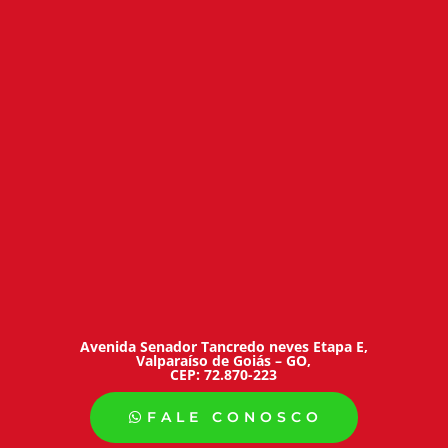
Avenida Senador Tancredo neves Etapa E,
Valparaíso de Goiás – GO,
CEP: 72.870-223
FALE CONOSCO