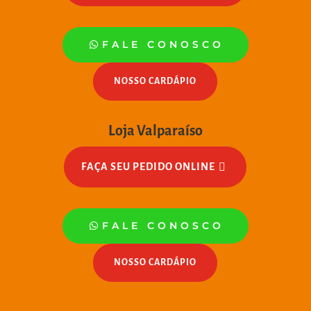
FALE CONOSCO
NOSSO CARDÁPIO
Loja Valparaíso
FAÇA SEU PEDIDO ONLINE
FALE CONOSCO
NOSSO CARDÁPIO