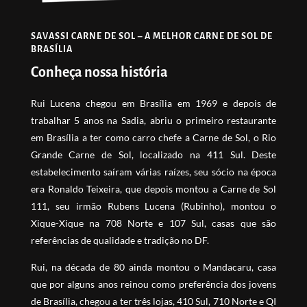
SAVASSI CARNE DE SOL – A MELHOR CARNE DE SOL DE
BRASÍLIA
Conheça nossa história
Rui Lucena chegou em Brasília em 1969 e depois de
trabalhar 5 anos na Sadia, abriu o primeiro restaurante
em Brasília a ter como carro chefe a Carne de Sol, o Rio
Grande Carne de Sol, localizado na 411 Sul. Deste
estabelecimento saíram várias raízes, seu sócio na época
era Ronaldo Teixeira, que depois montou a Carne de Sol
111, seu irmão Rubens Lucena (Rubinho), montou o
Xique-Xique na 708 Norte e 107 Sul, casas que são
referências de qualidade e tradição no DF.
Rui, na década de 80 ainda montou o Mandacaru, casa
que por alguns anos reinou como preferência dos jovens
de Brasília, chegou a ter três lojas, 410 Sul, 710 Norte e QI